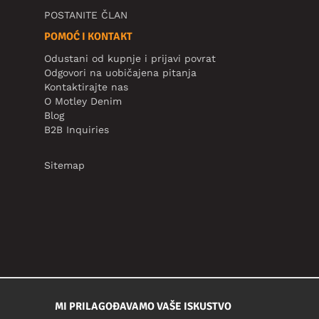
POSTANITE ČLAN
POMOĆ I KONTAKT
Odustani od kupnje i prijavi povrat
Odgovori na uobičajena pitanja
Kontaktirajte nas
O Motley Denim
Blog
B2B Inquiries
Sitemap
MI PRILAGOĐAVAMO VAŠE ISKUSTVO