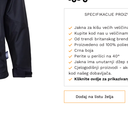
SPECIFIKACIJE PROI
Jakna za kišu većih veličin
Kupite kod nas u veličina
Od trendi britanskog bre
Proizvedeno od 100% polie
Crna boja
Perite u perilici na 40°
Jakna ima unutarnji džep 
Cjelogodišnji proizvodi - 
kod našeg dobavljača.
Kliknite ovdje za prikazivan
Dodaj na listu želja