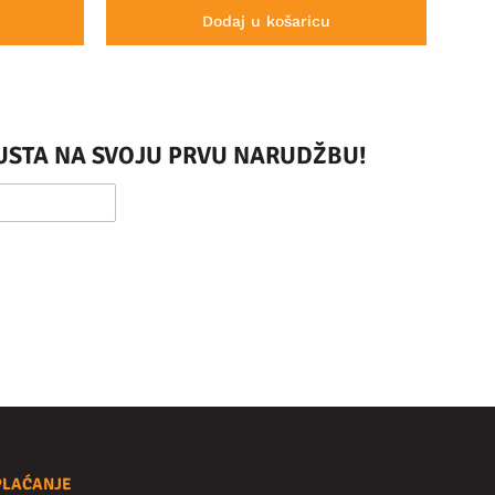
Dodaj u košaricu
PUSTA NA SVOJU PRVU NARUDŽBU!
PLAĆANJE