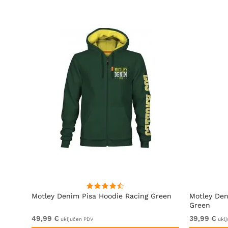
Motley Denim Pisa Hoodie Racing Green
Motley Den
Green
49,99 €
39,99 €
uključen PDV
uklj