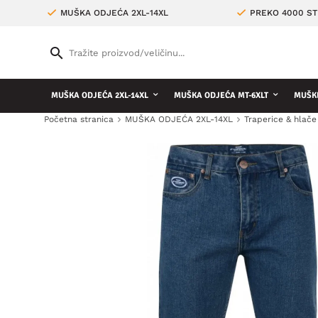
MUŠKA ODJEĆA 2XL-14XL
PREKO 4000 ST
MUŠKA ODJEĆA 2XL-14XL
MUŠKA ODJEĆA MT-6XLT
MUŠKE
Početna stranica
MUŠKA ODJEĆA 2XL-14XL
Traperice & hlače