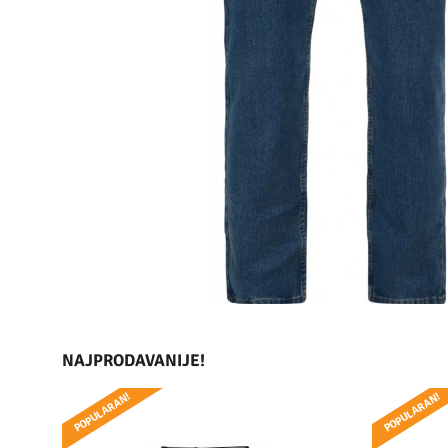
NAJPRODAVANIJE!
POPULARAN!
POPULARAN!