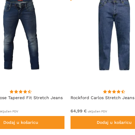
se Tapered Fit Stretch Jeans
Rockford Carlos Stretch Jeans
64,99 €
ključen PDV
uključen PDV
Dodaj u košaricu
Dodaj u košaricu