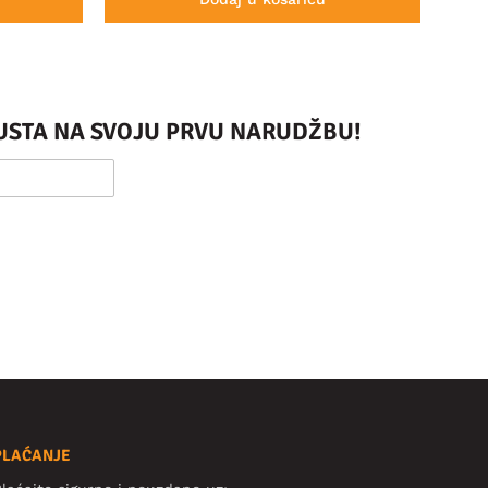
PUSTA NA SVOJU PRVU NARUDŽBU!
PLAĆANJE