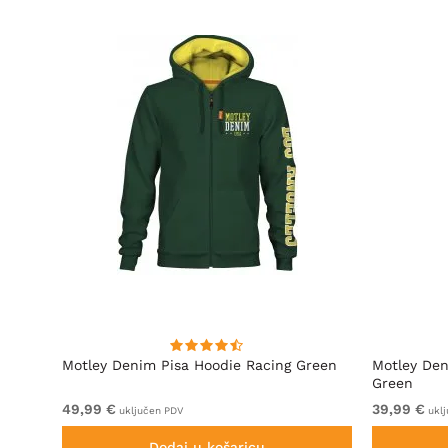
Motley Denim Pisa Hoodie Racing Green
Motley Den
Green
49,99 €
39,99 €
uključen PDV
uklj
Dodaj u košaricu