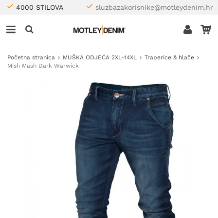
4000 STILOVA
sluzbazakorisnike@motleydenim.hr
Početna stranica
MUŠKA ODJEĆA 2XL-14XL
Traperice & hlače
Mish Mash Dark Warwick