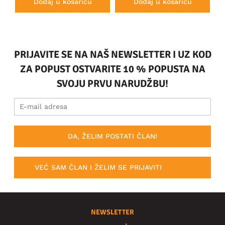
Dodaj u košaricu
Dodaj u košaricu
PRIJAVITE SE NA NAŠ NEWSLETTER I UZ KOD
ZA POPUST OSTVARITE 10 % POPUSTA NA
SVOJU PRVU NARUDŽBU!
DA, ŽELIM POSTATI ČLAN!
VEĆ SAM ČLAN I ŽELIM SE PRIJAVITI
NEWSLETTER