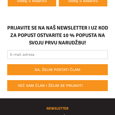
Dodaj u košaricu
Dodaj u košaricu
PRIJAVITE SE NA NAŠ NEWSLETTER I UZ KOD
ZA POPUST OSTVARITE 10 % POPUSTA NA
SVOJU PRVU NARUDŽBU!
DA, ŽELIM POSTATI ČLAN!
VEĆ SAM ČLAN I ŽELIM SE PRIJAVITI
NEWSLETTER