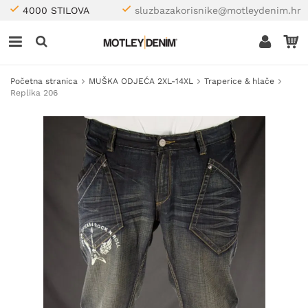
4000 STILOVA
sluzbazakorisnike@motleydenim.hr
Početna stranica
MUŠKA ODJEĆA 2XL-14XL
Traperice & hlače
Replika 206