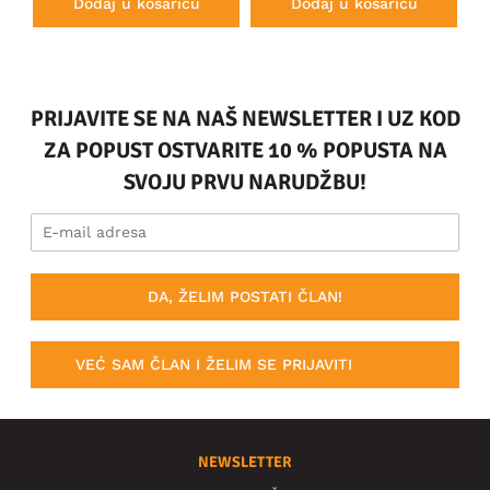
Dodaj u košaricu
Dodaj u košaricu
PRIJAVITE SE NA NAŠ NEWSLETTER I UZ KOD
ZA POPUST OSTVARITE 10 % POPUSTA NA
SVOJU PRVU NARUDŽBU!
DA, ŽELIM POSTATI ČLAN!
VEĆ SAM ČLAN I ŽELIM SE PRIJAVITI
NEWSLETTER