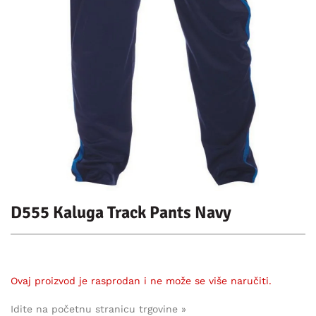
D555 Kaluga Track Pants Navy
Ovaj proizvod je rasprodan i ne može se više naručiti.
Idite na početnu stranicu trgovine »