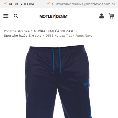
4000 STILOVA
sluzbazakorisnike@motleydenim.hr
Početna stranica
MUŠKA ODJEĆA 2XL-14XL
Sportske hlače & kratke
D555 Kaluga Track Pants Navy