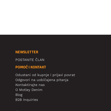
NEWSLETTER
POSTANITE ČLAN
POMOĆ I KONTAKT
Odustani od kupnje i prijavi povrat
Odgovori na uobičajena pitanja
Kontaktirajte nas
O Motley Denim
Blog
B2B Inquiries