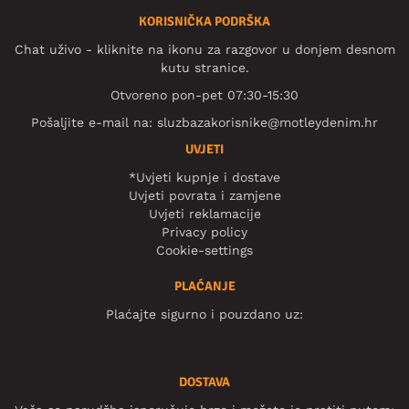
KORISNIČKA PODRŠKA
Chat uživo - kliknite na ikonu za razgovor u donjem desnom
kutu stranice.
Otvoreno pon-pet 07:30-15:30
Pošaljite e-mail na:
sluzbazakorisnike@motleydenim.hr
UVJETI
*Uvjeti kupnje i dostave
Uvjeti povrata i zamjene
Uvjeti reklamacije
Privacy policy
Cookie-settings
PLAĆANJE
Plaćajte sigurno i pouzdano uz:
DOSTAVA