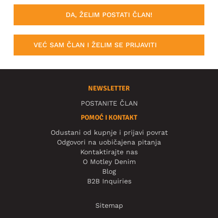
DA, ŽELIM POSTATI ČLAN!
VEĆ SAM ČLAN I ŽELIM SE PRIJAVITI
NEWSLETTER
POSTANITE ČLAN
POMOĆ I KONTAKT
Odustani od kupnje i prijavi povrat
Odgovori na uobičajena pitanja
Kontaktirajte nas
O Motley Denim
Blog
B2B Inquiries
Sitemap