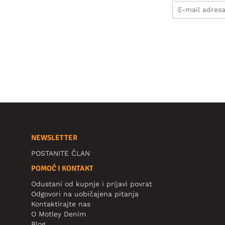
NEWSLETTER
POSTANITE ČLAN
POMOĆ I KONTAKT
Odustani od kupnje i prijavi povrat
Odgovori na uobičajena pitanja
Kontaktirajte nas
O Motley Denim
Blog